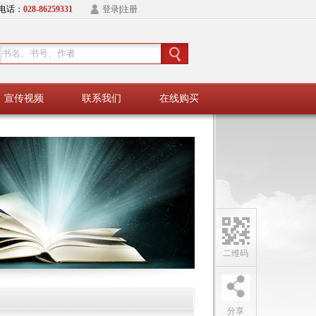
电话：
028-86259331
登录
|
注册
宣传视频
联系我们
在线购买
二维码
分享