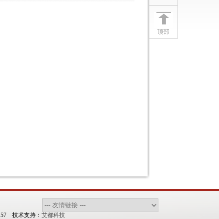
顶部
157 技术支持：
艾都科技