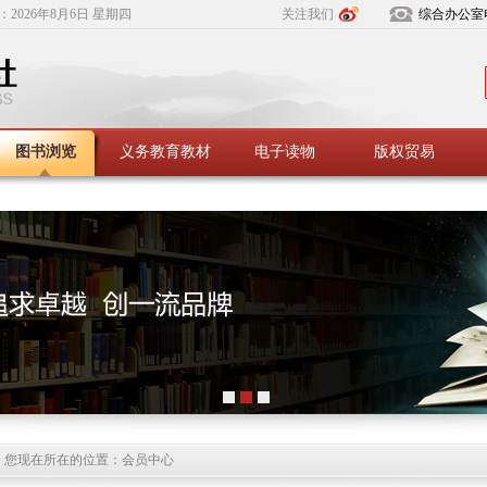
：
2026年8月6日 星期四
关注我们
综合办公室
图书浏览
义务教育教材
电子读物
版权贸易
您现在所在的位置：会员中心