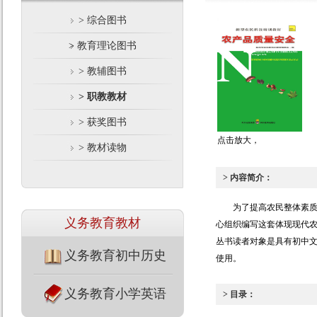
> 综合图书
> 教育理论图书
> 教辅图书
> 职教教材
> 获奖图书
点击放大，
> 教材读物
> 内容简介：
为了提高农民整体素
义务教育教材
心组织编写这套体现现代农
丛书读者对象是具有初中
义务教育初中历史
使用。
义务教育小学英语
> 目录：