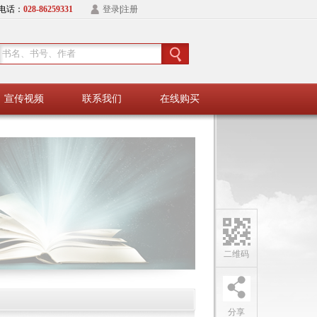
电话：
028-86259331
登录
|
注册
宣传视频
联系我们
在线购买
二维码
分享