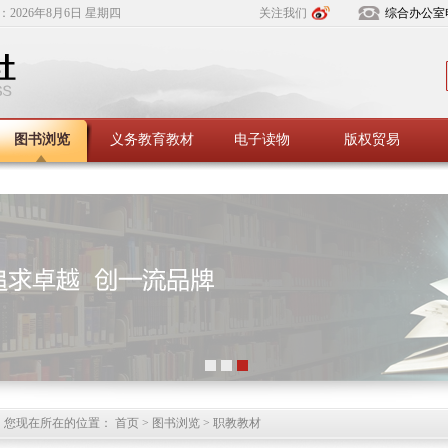
：
2026年8月6日 星期四
关注我们
综合办公室
图书浏览
义务教育教材
电子读物
版权贸易
您现在所在的位置： 首页 > 图书浏览 > 职教教材