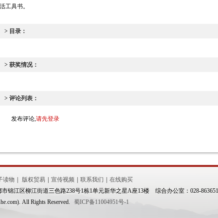
活工具书。
> 目录：
> 获奖情况：
> 评论列表：
发布评论,
请先登录
子读物
|
版权贸易
|
宣传视频
|
联系我们
|
在线购买
江区柳江街道三色路238号1栋1单元新华之星A座13楼 综合办公室：028-86365
com). All Rights Reserved.
蜀ICP备11004951号-1