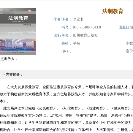
法制教育
作者/译者：
李亚非
书号：
978-7-5408-4843-9
出版日期
发行单位：
四川教育出版社
装桢：
平装
字数
定价
印张：
点击放大，
> 内容简介：
在大力发展职业教育、全面推进素质教育的今天，市场呼唤全方位的技能人才，
致力于构建崭新的素质教育体系，全方位培养技能人才，并组织知名专家和学科带头
本》。
此套系列读本已完成《公民教育》、《礼仪教育》、《就业教育》、《健康教育》
适应职业院校教学实际为特点，以“实用、够用、管用”和“易学、易懂、易操作”为原则
标筛选知识点，让学生学到在城市谋生和发展的技巧，具备在企业生存和竞争的能力
机融合，让学生轻松掌握应知应会的知识和技能；在体例上，力求案例式、手册化，