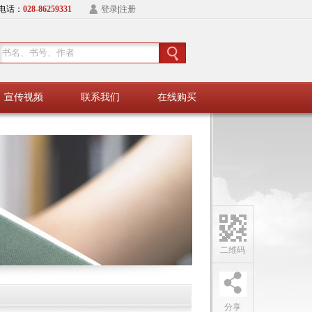
电话：
028-86259331
登录
|
注册
宣传视频
联系我们
在线购买
二维码
分享