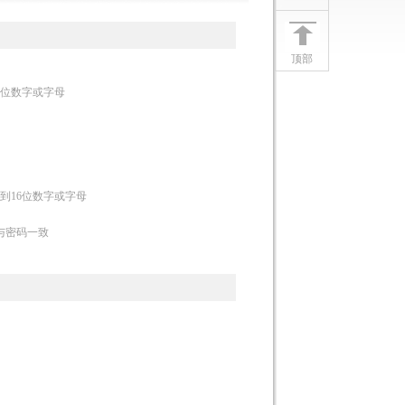
顶部
8位数字或字母
6到16位数字或字母
与密码一致