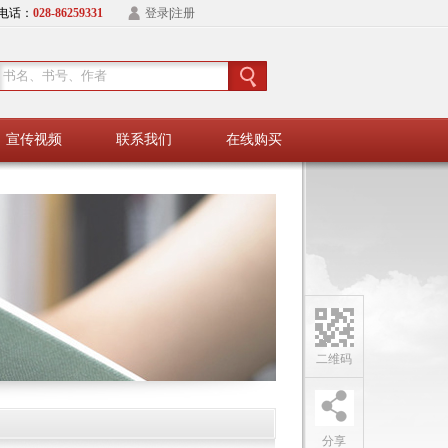
电话：
028-86259331
登录
|
注册
宣传视频
联系我们
在线购买
二维码
分享