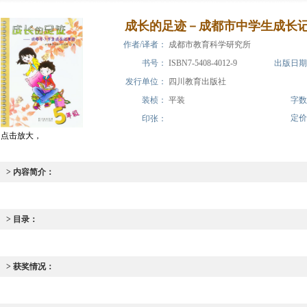
成长的足迹－成都市中学生成长
作者/译者：
成都市教育科学研究所
书号：
ISBN7-5408-4012-9
出版日期
发行单位：
四川教育出版社
装桢：
平装
字数
定价
印张：
点击放大，
> 内容简介：
> 目录：
> 获奖情况：