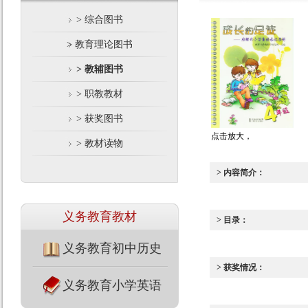
> 综合图书
> 教育理论图书
> 教辅图书
> 职教教材
> 获奖图书
点击放大，
> 教材读物
> 内容简介：
义务教育教材
> 目录：
义务教育初中历史
> 获奖情况：
义务教育小学英语