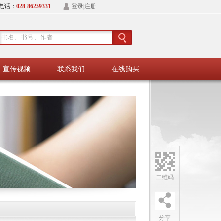
电话：
028-86259331
登录
|
注册
宣传视频
联系我们
在线购买
二维码
分享