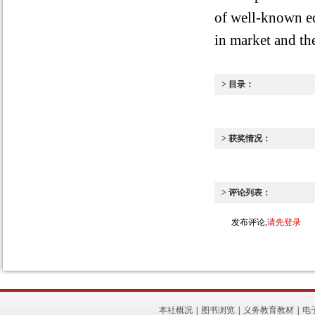
of well-known ec
in market and the
> 目录：
> 获奖情况：
> 评论列表：
发布评论,
请先登录
本社概况
|
图书浏览
|
义务教育教材
|
电