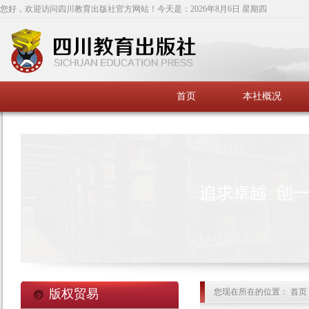
您好，欢迎访问四川教育出版社官方网站！今天是：
2026年8月6日 星期四
首页
本社概况
版权贸易
您现在所在的位置： 首页 