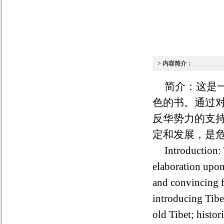
> 内容简介：
简介：这是
色的书。通过
反华势力的支持
定和发展，是
Introduction:
elaboration upon
and convincing fa
introducing
Tibe
old
Tibet
; histo