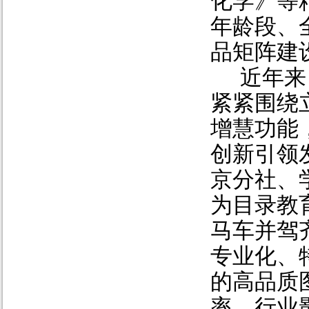
化学》等
年龄段、
品矩阵建
近年来
紧紧围绕
增慧功能
创新引领
京分社、
为目录教
马车并驾
专业化、
的高品质
率、行业