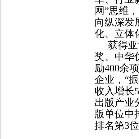
网”
思维，
向纵深发
化、立体
获得亚
奖、中华
励
400
余
企业，
“
收入增长
出版产业
版单位中
排名第
3