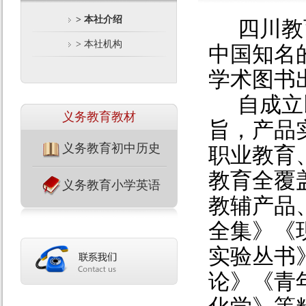
> 本社介绍
四川教
> 本社机构
中国知名
学术图书
自
成立
义务教育教材
旨，产品
义务教育初中历史
职业教育
教育全覆
义务教育小学英语
教辅产品
全集》《
实验丛书
论》
《青