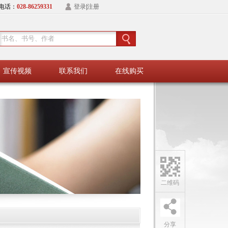
电话：
028-86259331
登录
|
注册
宣传视频
联系我们
在线购买
二维码
分享