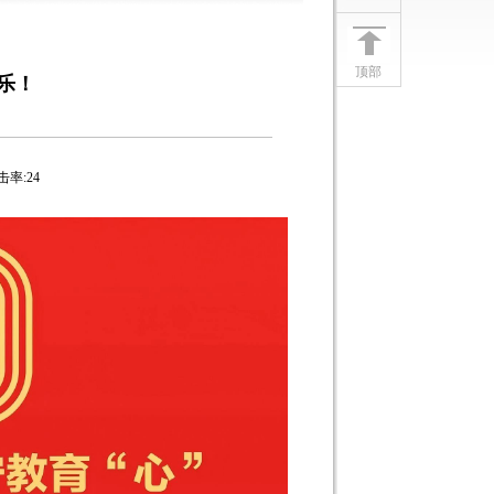
顶部
乐！
击率:
24