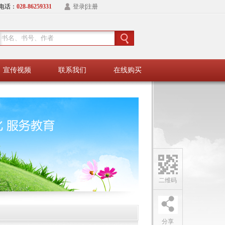
电话：
028-86259331
登录
|
注册
宣传视频
联系我们
在线购买
二维码
分享