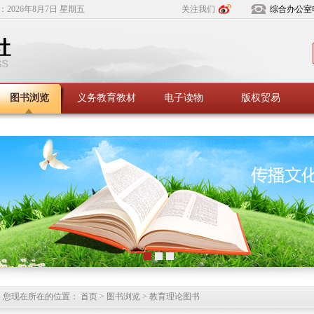
：
2026年8月7日 星期五
关注我们
综合办公室
图书浏览
义务教育教材
电子读物
版权贸易
您现在所在的位置： 首页 > 图书浏览 > 教育理论图书