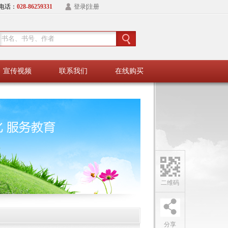
电话：
028-86259331
登录
|
注册
宣传视频
联系我们
在线购买
二维码
分享