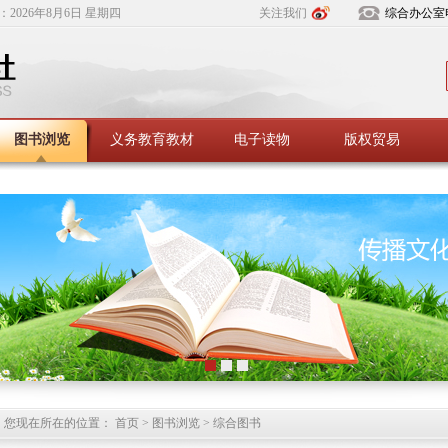
：
2026年8月6日 星期四
关注我们
综合办公室
图书浏览
义务教育教材
电子读物
版权贸易
您现在所在的位置： 首页 > 图书浏览 > 综合图书